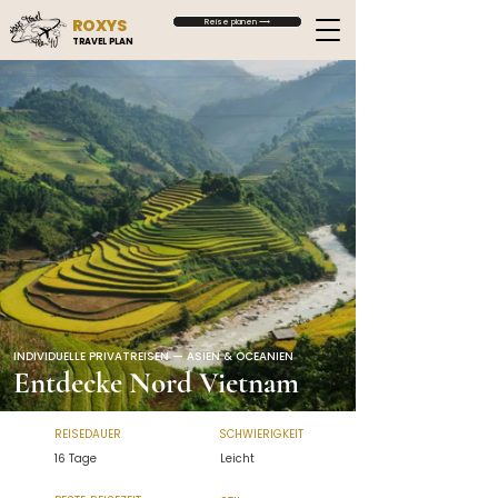
ROXYS
Reise planen ⟶
TRAVEL PLAN
INDIVIDUELLE PRIVATREISEN — ASIEN & OCEANIEN
Entdecke Nord Vietnam
REISEDAUER
SCHWIERIGKEIT
16 Tage
Leicht