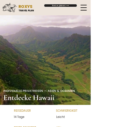
ROXYS
Reise planen ⟶
TRAVEL PLAN
INDIVIDUELLE PRIVATREISEN — ASIEN & OCEANIEN
Entdecke Hawaii
REISEDAUER
SCHWIERIGKEIT
14 Tage
Leicht