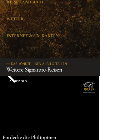
REISEHANDBUCH
WETTER
INTERNET & SIM KARTEN
━━ DAS KÖNNTE IHNEN AUCH GEFALLEN
Weitere Signature-Reisen
PHILIPPINEN
Entdecke die Philippinen