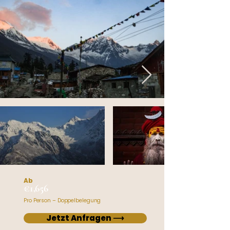
Ab
€1,656
Pro Person – Doppelbelegung
Jetzt Anfragen ⟶