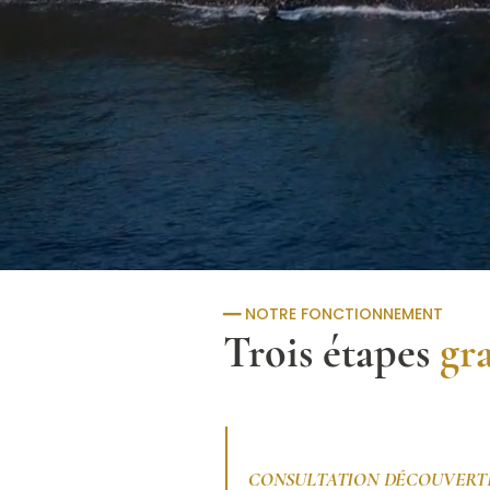
━━
NOTRE FONCTIONNEMENT
Trois étapes
gra
1
CONSULTATION DÉCOUVERT