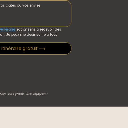
Générales
 et consens à recevoir des 
. Je peux me désinscrire à tout 
itinéraire gratuit ⟶
res · 100 % gratuit · Sans engagement