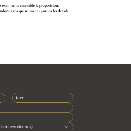
 examinons ensemble la proposition,
ndons à vos questions et ajustons les détails.
ls internationaux)