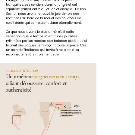
Phangan nous a surpris avec ses criques 
tranquilles, ses sentiers dans la jungle et cet 
équilibre parfait entre quiétude et énergie. Et à Koh 
Samui, nous avons retrouvé la joie simple des 
matinées au bord de la mer et des couchers de 
soleil dorés qui semblaient durer éternellement.
Ce que nous avons le plus aimé, c’est cette 
sensation que le temps ralentit, des journées 
rythmées par les marées, des balades pieds nus et 
le bruit des vagues remplaçant toute urgence. C’est 
un coin de Thaïlande qui invite à respirer, à se 
reconnecter et à simplement être.
━━ JOUR APRÈS JOUR
Un itinéraire
soigneusement conçu
,
alliant découverte, confort et
authenticité