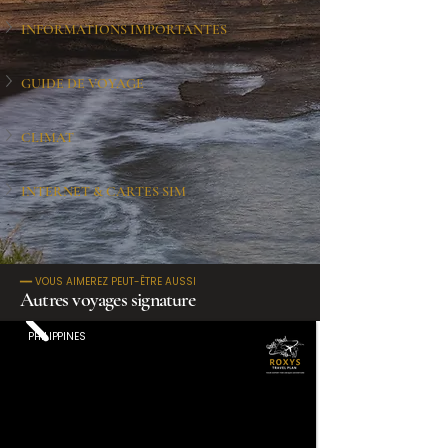
INFORMATIONS IMPORTANTES
GUIDE DE VOYAGE
CLIMAT
INTERNET & CARTES SIM
━━ VOUS AIMEREZ PEUT-ÊTRE AUSSI
Autres voyages signature
PHILIPPINES