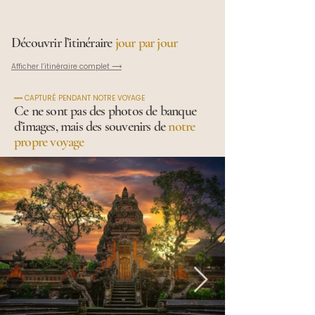
Découvrir l’itinéraire
jour par jour
Afficher l’itinéraire complet ⟶
━━ CAPTURÉ PENDANT NOTRE VOYAGE
Ce ne sont pas des photos de banque
d’images, mais des souvenirs de
notre
propre voyage