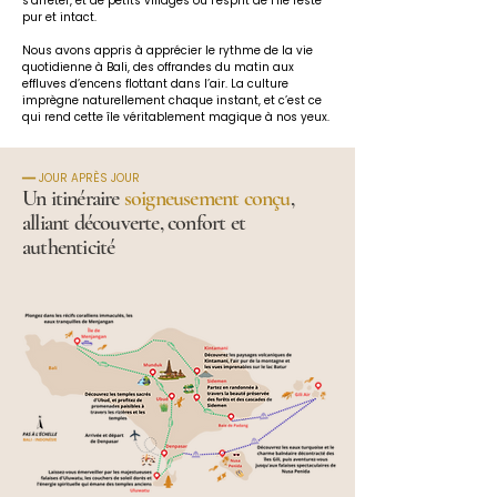
s’arrêter, et de petits villages où l’esprit de l’île reste 
pur et intact.
Nous avons appris à apprécier le rythme de la vie 
quotidienne à Bali, des offrandes du matin aux 
effluves d’encens flottant dans l’air. La culture 
imprègne naturellement chaque instant, et c’est ce 
qui rend cette île véritablement magique à nos yeux.
━━ JOUR APRÈS JOUR
Un itinéraire
soigneusement conçu
,
alliant découverte, confort et
authenticité